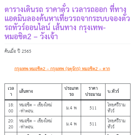
ตารางเดินรถ ราคาตั๋ว เวลารถออก ที่ทาง
แอดมินลองค้นหาเที่ยวรถจากระบบจองตั๋ว
รถทัวร์ออนไลน์ เส้นทาง กรุงเทพ-
หมอชิต2 – วังเจ้า
ค้นเมื่อ ปี 2565
กรุงเทพ-หมอชิต2 – กรุงเทพ (จตุจักร) หมอชิต2 – ตาก
เวล
ประเภท
ราคา
เส้นทาง
บ.ทัวร์
า
รถ
ประมาณ
18:
หมอชิต – เชียงใหม่
ไทยศรีราม
ม.4 พ
511
00
-ท่าตอน.
ทัวร์
20:
หมอชิต – เชียงใหม่
ไทยศรีราม
ม.4 พ
511
20
-ท่าตอน.
ทัวร์