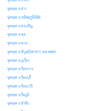
จุดจอด อ.ป่าติ้ว
จุดจอด อ.ฝาง
จุดจอด อ.พยัคฆภูมิพิสัย
จุดจอด อ.พรเจริญ
จุดจอด อ.พล
จุดจอด อ.พาน
จุดจอด อ.พิบูลมังสาหาร (ตลาดสด)
จุดจอด อ.ภูเวียง
จุดจอด อ.ร้องกวาง
จุดจอด อ.รัตนบุรี
จุดจอด อ.รัตนวาปี
จุดจอด อ.รัตภูมิ
จุดจอด อ.ลำทับ