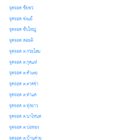
จุดจอด ชัยพร
จุดจอด ซ่งแย้
จุดจอด ซับใหญ่
จุดจอด ดอยติ
จุดจอด ต.กระโสม
จุดจอด ต.กุดแห่
จุดจอด ต.คำเตย
จุดจอด ต.ตาดข่า
จุดจอด ต.ท่าแค
จุดจอด ต.ทุ่งยาว
จุดจอด ต.นาโหนด
จุดจอด ต.บ่อทอง
จุดจอด ต.บ้านค่าย