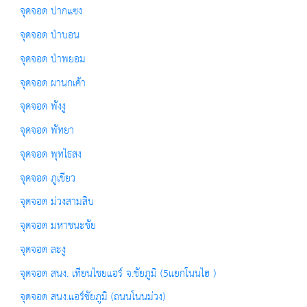
จุดจอด ปากแซง
จุดจอด ป่าบอน
จุดจอด ป่าพยอม
จุดจอด ผานกเค้า
จุดจอด พังงู
จุดจอด พัทยา
จุดจอด พุทไธสง
จุดจอด ภูเขียว
จุดจอด ม่วงสามสิบ
จุดจอด มหาชนะชัย
จุดจอด ละงู
จุดจอด สนง. เทียนไชยแอร์ จ.ชัยภูมิ (5แยกโนนไฮ )
จุดจอด สนง.แอร์ชัยภูมิ (ถนนโนนม่วง)