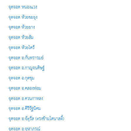
จุดจอด หนองแวง
จุดจอด ห้วยขะยุง
จุดจอด ห้วยยาง
จุดจอด ห้วยส้ม
จุดจอด ห้วยไคร้
จุดจอด อ.กันทรารมย์
จุดจอด อ.กาญจนดิษฐ์
จุดจอด อ.กุดชุม
จุดจอด อ.คลองท่อม
จุดจอด อ.ควนกาหลง
จุดจอด อ.คีรีรัฐนิคม
จุดจอด อ.จัตุรัส (ตรงข้ามไดนาสตี้)
จุดจอด อ.จุฬาภรณ์