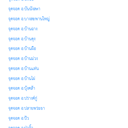
จุดจอด อ.บันนังสตา
จุดจอด อ.บางสะพานใหญ่
จุดจอด อ.บ้านฉาง
จุดจอด อ.บ้านดุง
จุดจอด อ.บ้านผือ
จุดจอด อ.บ้านม่วง
จุดจอด อ.บ้านแท่น
จุดจอด อ.บ้านไผ่
จุดจอด อ.บุ้งคล้า
จุดจอด อ.ปรางค์กู่
จุดจอด อ.ปลายพระยา
จุดจอด อ.ปัว