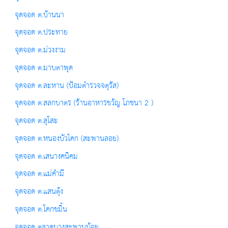
จุดจอด ต.บ้านนา
จุดจอด ต.ประทาย
จุดจอด ต.ม่วงงาม
จุดจอด ต.มาบตาพุด
จุดจอด ต.ละหาน (ป้อมตำรวจจตุรัส)
จุดจอด ต.สลกบาตร (ร้านอาหารขวัญ โภชนา 2 )
จุดจอด ต.สุโสะ
จุดจอด ต.หนองบัวโคก (สะพานลอย)
จุดจอด ต.เสนางคนิคม
จุดจอด ต.แม่คำมี
จุดจอด ต.แสนตุ้ง
จุดจอด ต.โคกขมิ้น
จุดจอด ตลาดบางสะพานน้อย