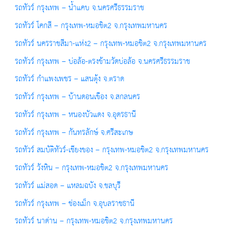
รถทัวร์ กรุงเทพ – น้ำแคบ จ.นครศรีธรรมราช
รถทัวร์ โคกสี – กรุงเทพ-หมอชิต2 จ.กรุงเทพมหานคร
รถทัวร์ นครราชสีมา-แห่ง2 – กรุงเทพ-หมอชิต2 จ.กรุงเทพมหานคร
รถทัวร์ กรุงเทพ – บ่อล้อ-ตรงข้ามวัดบ่อล้อ จ.นครศรีธรรมราช
รถทัวร์ กำแพงเพชร – แสนตุ้ง จ.ตราด
รถทัวร์ กรุงเทพ – บ้านดอนเขือง จ.สกลนคร
รถทัวร์ กรุงเทพ – หนองบัวแดง จ.อุดรธานี
รถทัวร์ กรุงเทพ – กันทรลักษ์ จ.ศรีสะเกษ
รถทัวร์ สมบัติทัวร์-เชียงของ – กรุงเทพ-หมอชิต2 จ.กรุงเทพมหานคร
รถทัวร์ วังหิน – กรุงเทพ-หมอชิต2 จ.กรุงเทพมหานคร
รถทัวร์ แม่สอด – แหลมฉบัง จ.ชลบุรี
รถทัวร์ กรุงเทพ – ช่องเม็ก จ.อุบลราชธานี
รถทัวร์ นาด่าน – กรุงเทพ-หมอชิต2 จ.กรุงเทพมหานคร