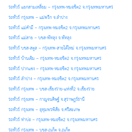
รถทัวร์ แยกสามเหลี่ยม – กรุงเทพ-หมอชิต2 จ.กรุงเทพมหานคร
รถทัวร์ กรุงเทพ – แม่พริก จ.ลำปาง
รถทัวร์ แม่คำมี – กรุงเทพ-หมอชิต2 จ.กรุงเทพมหานคร
รถทัวร์ แม่สาย – บขส-พัทลุง จ.พัทลุง
รถทัวร์ บขส-สตูล – กรุงเทพ-สายใต้ใหม่ จ.กรุงเทพมหานคร
รถทัวร์ บ้านเซิม – กรุงเทพ-หมอชิต2 จ.กรุงเทพมหานคร
รถทัวร์ ปากแซง – กรุงเทพ-หมอชิต2 จ.กรุงเทพมหานคร
รถทัวร์ ลำปาง – กรุงเทพ-หมอชิต2 จ.กรุงเทพมหานคร
รถทัวร์ กรุงเทพ – บขส-เชียงราย-แห่งที่2 จ.เชียงราย
รถทัวร์ กรุงเทพ – กาญจนดิษฐ์ จ.สุราษฎร์ธานี
รถทัวร์ กรุงเทพ – อุทุมพรพิสัย จ.ศรีสะเกษ
รถทัวร์ ท่าบ่อ – กรุงเทพ-หมอชิต2 จ.กรุงเทพมหานคร
รถทัวร์ กรุงเทพ – บขส-ภูเก็ต จ.ภูเก็ต