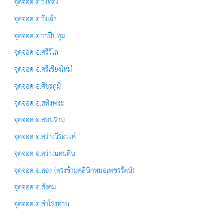
จุดจอด อ.วังทอง
จุดจอด อ.วังเจ้า
จุดจอด อ.วาปีปทุม
จุดจอด อ.ศรีวิไล
จุดจอด อ.ศรีเชียงใหม่
จุดจอด อ.ศีขรภูมิ
จุดจอด อ.สทิงพระ
จุดจอด อ.สบปราบ
จุดจอด อ.สว่างวีระวงศ์
จุดจอด อ.สว่างแดนดิน
จุดจอด อ.สอง (ตรงข้ามคลินิกหมอเพชรรัตน์)
จุดจอด อ.สังคม
จุดจอด อ.สำโรงทาบ