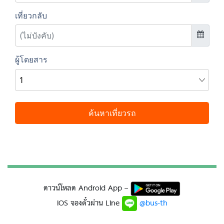
ดาวน์โหลด Android App –
IOS จองตั๋วผ่าน Line
@bus-th