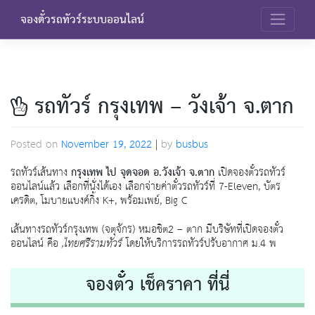
Skip
จองตั๋วรถทัวร์ระบบออนไลน์
to
content
รถทัวร์ กรุงเทพ – วังเจ้า จ.ตาก
Posted on
November 19, 2022
|
by
busbus
รถทัวร์เส้นทาง
กรุงเทพ ไป จุดจอด อ.วังเจ้า จ.ตาก
เปิดจองตั๋วรถทัวร์
ออนไลน์แล้ว เลือกที่นั่งได้เอง เลือกจ่ายค่าตั๋วรถทัวร์ที่ 7-Eleven, บัตร
เครดิต, โมบายแบงค์กิ้ง K+, พร้อมเพย์, Big C
เส้นทางรถทัวร์กรุงเทพ (จตุจักร) หมอชิต2 – ตาก มีบริษัทที่เปิดจองตั๋ว
ออนไลน์ คือ
,ไทยศรีรามทัวร์
โดยให้บริการรถทัวร์ปรับอากาศ ม.4 พ
จองตั๋ว เช็คราคา ที่นี่