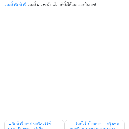
จองตั๋วรถทัวร์
จองตั๋วล่วงหน้า เลือกที่นั่งได้เอง จองกันเลย!
Post
รถทัวร์ บขส-นครสวรรค์ –
รถทัวร์ บ้านค่าย – กรุงเทพ-