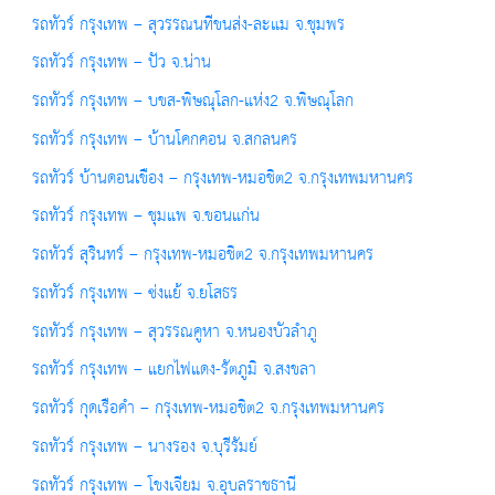
รถทัวร์ กรุงเทพ – สุวรรณนทีขนส่ง-ละแม จ.ชุมพร
รถทัวร์ กรุงเทพ – ปัว จ.น่าน
รถทัวร์ กรุงเทพ – บขส-พิษณุโลก-แห่ง2 จ.พิษณุโลก
รถทัวร์ กรุงเทพ – บ้านโคกคอน จ.สกลนคร
รถทัวร์ บ้านดอนเขือง – กรุงเทพ-หมอชิต2 จ.กรุงเทพมหานคร
รถทัวร์ กรุงเทพ – ชุมแพ จ.ขอนแก่น
รถทัวร์ สุรินทร์ – กรุงเทพ-หมอชิต2 จ.กรุงเทพมหานคร
รถทัวร์ กรุงเทพ – ซ่งแย้ จ.ยโสธร
รถทัวร์ กรุงเทพ – สุวรรณคูหา จ.หนองบัวลำภู
รถทัวร์ กรุงเทพ – แยกไฟแดง-รัตภูมิ จ.สงขลา
รถทัวร์ กุดเรือคำ – กรุงเทพ-หมอชิต2 จ.กรุงเทพมหานคร
รถทัวร์ กรุงเทพ – นางรอง จ.บุรีรัมย์
รถทัวร์ กรุงเทพ – โขงเจียม จ.อุบลราชธานี