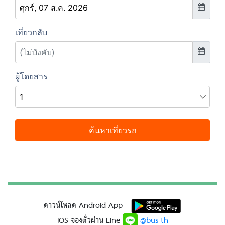
ดาวน์โหลด Android App –
IOS จองตั๋วผ่าน Line
@bus-th