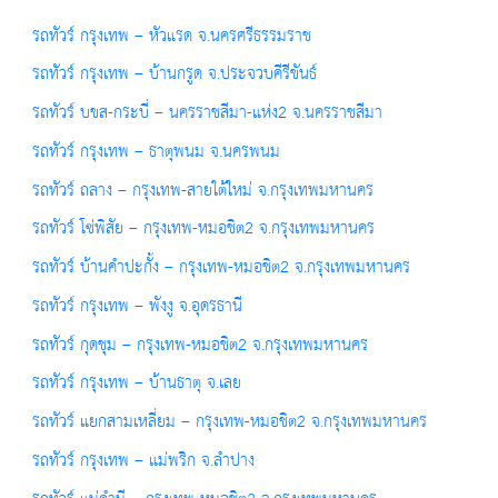
รถทัวร์ กรุงเทพ – หัวแรด จ.นครศรีธรรมราช
รถทัวร์ กรุงเทพ – บ้านกรูด จ.ประจวบคีรีขันธ์
รถทัวร์ บขส-กระบี่ – นครราชสีมา-แห่ง2 จ.นครราชสีมา
รถทัวร์ กรุงเทพ – ธาตุพนม จ.นครพนม
รถทัวร์ ถลาง – กรุงเทพ-สายใต้ใหม่ จ.กรุงเทพมหานคร
รถทัวร์ โซ่พิสัย – กรุงเทพ-หมอชิต2 จ.กรุงเทพมหานคร
รถทัวร์ บ้านคำปะกั้ง – กรุงเทพ-หมอชิต2 จ.กรุงเทพมหานคร
รถทัวร์ กรุงเทพ – พังงู จ.อุดรธานี
รถทัวร์ กุดชุม – กรุงเทพ-หมอชิต2 จ.กรุงเทพมหานคร
รถทัวร์ กรุงเทพ – บ้านธาตุ จ.เลย
รถทัวร์ แยกสามเหลี่ยม – กรุงเทพ-หมอชิต2 จ.กรุงเทพมหานคร
รถทัวร์ กรุงเทพ – แม่พริก จ.ลำปาง