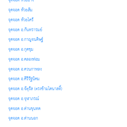
จุดจอด ห้วยยาง
จุดจอด ห้วยส้ม
จุดจอด ห้วยไคร้
จุดจอด อ.กันทรารมย์
จุดจอด อ.กาญจนดิษฐ์
จุดจอด อ.กุดชุม
จุดจอด อ.คลองท่อม
จุดจอด อ.ควนกาหลง
จุดจอด อ.คีรีรัฐนิคม
จุดจอด อ.จัตุรัส (ตรงข้ามไดนาสตี้)
จุดจอด อ.จุฬาภรณ์
จุดจอด อ.ด่านขุนทด
จุดจอด อ.ด่านนอก