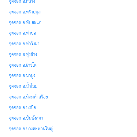
จุดจอด อ.ถลาง
จุดจอด อ.ทรายมูล
จุดจอด อ.ทับสะแก
จุดจอด อ.ท่าบ่อ
จุดจอด อ.ท่าวังผา
จุดจอด อ.ทุ่งช้าง
จุดจอด อ.ธารโต
จุดจอด อ.นายูง
จุดจอด อ.น้ำโสม
จุดจอด อ.นิคมคำสร้อย
จุดจอด อ.บรบือ
จุดจอด อ.บันนังสตา
จุดจอด อ.บางสะพานใหญ่