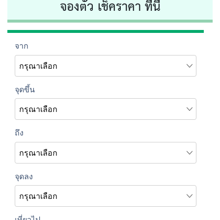
จองตั๋ว เช็คราคา ที่นี่