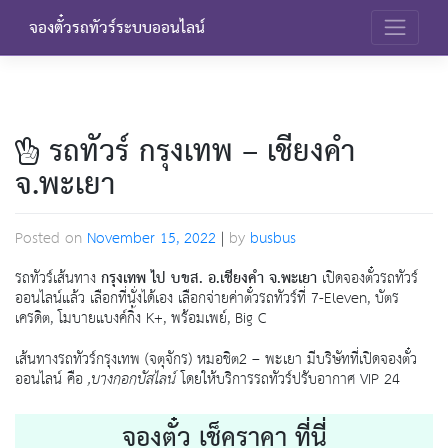
Skip
จองตั๋วรถทัวร์ระบบออนไลน์
to
content
รถทัวร์ กรุงเทพ – เชียงคำ
จ.พะเยา
Posted on
November 15, 2022
|
by
busbus
รถทัวร์เส้นทาง
กรุงเทพ ไป บขส. อ.เชียงคำ จ.พะเยา
เปิดจองตั๋วรถทัวร์
ออนไลน์แล้ว เลือกที่นั่งได้เอง เลือกจ่ายค่าตั๋วรถทัวร์ที่ 7-Eleven, บัตร
เครดิต, โมบายแบงค์กิ้ง K+, พร้อมเพย์, Big C
เส้นทางรถทัวร์กรุงเทพ (จตุจักร) หมอชิต2 – พะเยา มีบริษัทที่เปิดจองตั๋ว
ออนไลน์ คือ
,บางกอกบัสไลน์
โดยให้บริการรถทัวร์ปรับอากาศ VIP 24
จองตั๋ว เช็คราคา ที่นี่