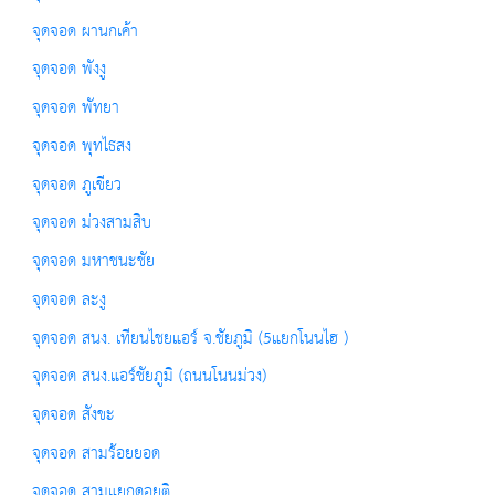
จุดจอด ผานกเค้า
จุดจอด พังงู
จุดจอด พัทยา
จุดจอด พุทไธสง
จุดจอด ภูเขียว
จุดจอด ม่วงสามสิบ
จุดจอด มหาชนะชัย
จุดจอด ละงู
จุดจอด สนง. เทียนไชยแอร์ จ.ชัยภูมิ (5แยกโนนไฮ )
จุดจอด สนง.แอร์ชัยภูมิ (ถนนโนนม่วง)
จุดจอด สังขะ
จุดจอด สามร้อยยอด
จุดจอด สามแยกดอยติ