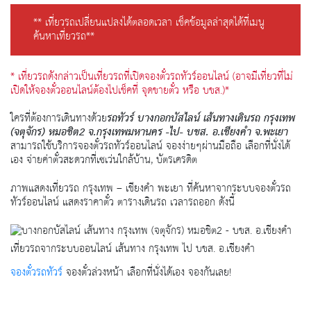
** เที่ยวรถเปลี่ยนแปลงได้ตลอดเวลา เช็คข้อมูลล่าสุดได้ที่เมนู
ค้นหาเที่ยวรถ**
* เที่ยวรถดังกล่าวเป็นเที่ยวรถที่เปิดจองตั๋วรถทัวร์ออนไลน์ (อาจมีเที่ยวที่ไม่
เปิดให้จองตั๋วออนไลน์ต้องไปเช็คที่ จุดขายตั๋ว หรือ บขส.)*
ใครที่ต้องการเดินทางด้วย
รถทัวร์ บางกอกบัสไลน์ เส้นทางเดินรถ กรุงเทพ
(จตุจักร) หมอชิต2 จ.กรุงเทพมหานคร -ไป- บขส. อ.เชียงคำ จ.พะเยา
สามารถใช้บริการจองตั๋วรถทัวร์ออนไลน์ จองง่ายๆผ่านมือถือ เลือกที่นั่งได้
เอง จ่ายค่าตั๋วสะดวกที่เซเว่นใกล้บ้าน, บัตรเครดิต
ภาพแสดงเที่ยวรถ กรุงเทพ – เชียงคำ พะเยา ที่ค้นหาจากระบบจองตั๋วรถ
ทัวร์ออนไลน์ แสดงราคาตั๋ว ตารางเดินรถ เวลารถออก ดังนี้
เที่ยวรถจากระบบออนไลน์ เส้นทาง กรุงเทพ ไป บขส. อ.เชียงคำ
จองตั๋วรถทัวร์
จองตั๋วล่วงหน้า เลือกที่นั่งได้เอง จองกันเลย!