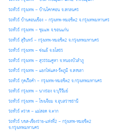
รถทัวร์ กรุงเทพ – บ้านโคกคอน จ.สกลนคร
รถทัวร์ บ้านดอนเขือง – กรุงเทพ-หมอชิต2 จ.กรุงเทพมหานคร
รถทัวร์ กรุงเทพ – ชุมแพ จ.ขอนแก่น
รถทัวร์ สุรินทร์ – กรุงเทพ-หมอชิต2 จ.กรุงเทพมหานคร
รถทัวร์ กรุงเทพ – ซ่งแย้ จ.ยโสธร
รถทัวร์ กรุงเทพ – สุวรรณคูหา จ.หนองบัวลำภู
รถทัวร์ กรุงเทพ – แยกไฟแดง-รัตภูมิ จ.สงขลา
รถทัวร์ กุดเรือคำ – กรุงเทพ-หมอชิต2 จ.กรุงเทพมหานคร
รถทัวร์ กรุงเทพ – นางรอง จ.บุรีรัมย์
รถทัวร์ กรุงเทพ – โขงเจียม จ.อุบลราชธานี
รถทัวร์ ตราด – แม่สอด จ.ตาก
รถทัวร์ บขส-เชียงราย-แห่งที่2 – กรุงเทพ-หมอชิต2
จ.กรุงเทพมหานคร