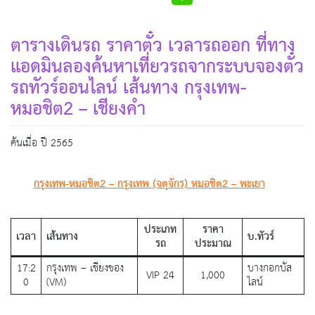
ตารางเดินรถ ราคาตั๋ว เวลารถออก ที่ทาง
แอดมินลองค้นหาเที่ยวรถจากระบบจองตั๋ว
รถทัวร์ออนไลน์ เส้นทาง กรุงเทพ-
หมอชิต2 – เชียงคำ
ค้นเมื่อ ปี 2565
กรุงเทพ-หมอชิต2 – กรุงเทพ (จตุจักร) หมอชิต2 – พะเยา
ประเภท
ราคา
เวลา
เส้นทาง
บ.ทัวร์
รถ
ประมาณ
17:2
กรุงเทพ – เชียงของ
บางกอกบัส
VIP 24
1,000
0
(VM)
ไลน์