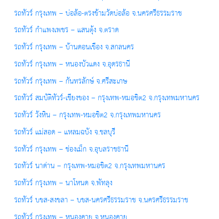
รถทัวร์ กรุงเทพ – บ่อล้อ-ตรงข้ามวัดบ่อล้อ จ.นครศรีธรรมราช
รถทัวร์ กำแพงเพชร – แสนตุ้ง จ.ตราด
รถทัวร์ กรุงเทพ – บ้านดอนเขือง จ.สกลนคร
รถทัวร์ กรุงเทพ – หนองบัวแดง จ.อุดรธานี
รถทัวร์ กรุงเทพ – กันทรลักษ์ จ.ศรีสะเกษ
รถทัวร์ สมบัติทัวร์-เชียงของ – กรุงเทพ-หมอชิต2 จ.กรุงเทพมหานคร
รถทัวร์ วังหิน – กรุงเทพ-หมอชิต2 จ.กรุงเทพมหานคร
รถทัวร์ แม่สอด – แหลมฉบัง จ.ชลบุรี
รถทัวร์ กรุงเทพ – ช่องเม็ก จ.อุบลราชธานี
รถทัวร์ นาด่าน – กรุงเทพ-หมอชิต2 จ.กรุงเทพมหานคร
รถทัวร์ กรุงเทพ – นาโหนด จ.พัทลุง
รถทัวร์ บขส-สงขลา – บขส-นครศรีธรรมราช จ.นครศรีธรรมราช
รถทัวร์ กรุงเทพ – หนองคาย จ.หนองคาย