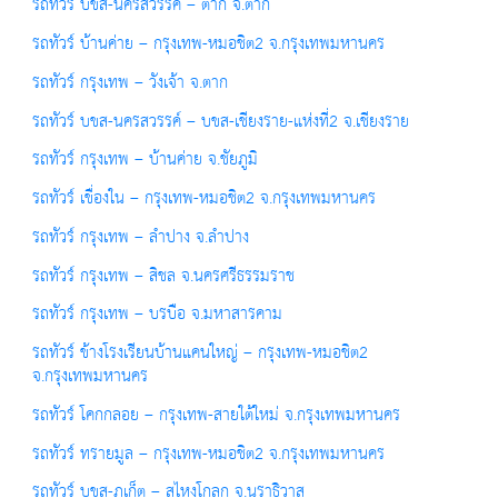
รถทัวร์ บขส-นครสวรรค์ – ตาก จ.ตาก
รถทัวร์ บ้านค่าย – กรุงเทพ-หมอชิต2 จ.กรุงเทพมหานคร
รถทัวร์ กรุงเทพ – วังเจ้า จ.ตาก
รถทัวร์ บขส-นครสวรรค์ – บขส-เชียงราย-แห่งที่2 จ.เชียงราย
รถทัวร์ กรุงเทพ – บ้านค่าย จ.ชัยภูมิ
รถทัวร์ เขื่องใน – กรุงเทพ-หมอชิต2 จ.กรุงเทพมหานคร
รถทัวร์ กรุงเทพ – ลำปาง จ.ลำปาง
รถทัวร์ กรุงเทพ – สิชล จ.นครศรีธรรมราช
รถทัวร์ กรุงเทพ – บรบือ จ.มหาสารคาม
รถทัวร์ ข้างโรงเรียนบ้านแคนใหญ่ – กรุงเทพ-หมอชิต2
จ.กรุงเทพมหานคร
รถทัวร์ โคกกลอย – กรุงเทพ-สายใต้ใหม่ จ.กรุงเทพมหานคร
รถทัวร์ ทรายมูล – กรุงเทพ-หมอชิต2 จ.กรุงเทพมหานคร
รถทัวร์ บขส-ภูเก็ต – สุไหงโกลก จ.นราธิวาส