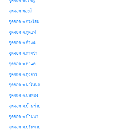
จุดจอด ซับใหญ่
จุดจอด ดอยติ
จุดจอด ต.กระโสม
จุดจอด ต.กุดแห่
จุดจอด ต.คำเตย
จุดจอด ต.ตาดข่า
จุดจอด ต.ท่าแค
จุดจอด ต.ทุ่งยาว
จุดจอด ต.นาโหนด
จุดจอด ต.บ่อทอง
จุดจอด ต.บ้านค่าย
จุดจอด ต.บ้านนา
จุดจอด ต.ประทาย