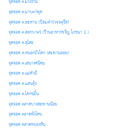
จุดจอด ต.ม่วงงาม
จุดจอด ต.มาบตาพุด
จุดจอด ต.ละหาน (ป้อมตำรวจจตุรัส)
จุดจอด ต.สลกบาตร (ร้านอาหารขวัญ โภชนา 2 )
จุดจอด ต.สุโสะ
จุดจอด ต.หนองบัวโคก (สะพานลอย)
จุดจอด ต.เสนางคนิคม
จุดจอด ต.แม่คำมี
จุดจอด ต.แสนตุ้ง
จุดจอด ต.โคกขมิ้น
จุดจอด ตลาดบางสะพานน้อย
จุดจอด ตลาดพังโคน
จุดจอด ตลาดหนองหิน