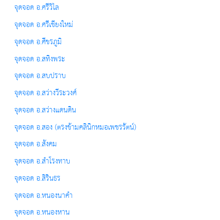
จุดจอด อ.ศรีวิไล
จุดจอด อ.ศรีเชียงใหม่
จุดจอด อ.ศีขรภูมิ
จุดจอด อ.สทิงพระ
จุดจอด อ.สบปราบ
จุดจอด อ.สว่างวีระวงศ์
จุดจอด อ.สว่างแดนดิน
จุดจอด อ.สอง (ตรงข้ามคลินิกหมอเพชรรัตน์)
จุดจอด อ.สังคม
จุดจอด อ.สำโรงทาบ
จุดจอด อ.สิรินธร
จุดจอด อ.หนองนาคำ
จุดจอด อ.หนองหาน