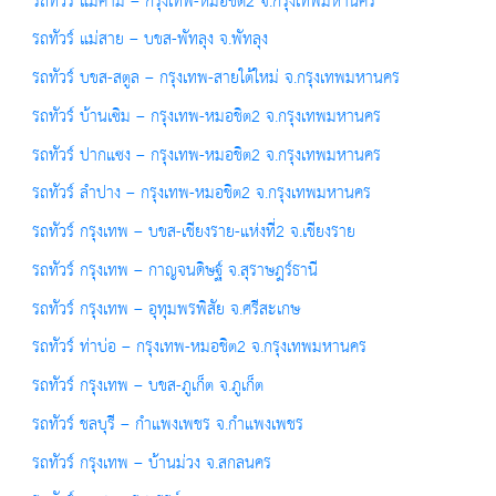
รถทัวร์ แม่คำมี – กรุงเทพ-หมอชิต2 จ.กรุงเทพมหานคร
รถทัวร์ แม่สาย – บขส-พัทลุง จ.พัทลุง
รถทัวร์ บขส-สตูล – กรุงเทพ-สายใต้ใหม่ จ.กรุงเทพมหานคร
รถทัวร์ บ้านเซิม – กรุงเทพ-หมอชิต2 จ.กรุงเทพมหานคร
รถทัวร์ ปากแซง – กรุงเทพ-หมอชิต2 จ.กรุงเทพมหานคร
รถทัวร์ ลำปาง – กรุงเทพ-หมอชิต2 จ.กรุงเทพมหานคร
รถทัวร์ กรุงเทพ – บขส-เชียงราย-แห่งที่2 จ.เชียงราย
รถทัวร์ กรุงเทพ – กาญจนดิษฐ์ จ.สุราษฎร์ธานี
รถทัวร์ กรุงเทพ – อุทุมพรพิสัย จ.ศรีสะเกษ
รถทัวร์ ท่าบ่อ – กรุงเทพ-หมอชิต2 จ.กรุงเทพมหานคร
รถทัวร์ กรุงเทพ – บขส-ภูเก็ต จ.ภูเก็ต
รถทัวร์ ชลบุรี – กำแพงเพชร จ.กำแพงเพชร
รถทัวร์ กรุงเทพ – บ้านม่วง จ.สกลนคร