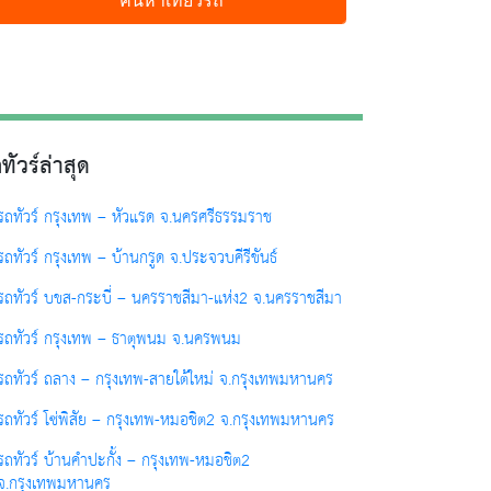
ทัวร์ล่าสุด
รถทัวร์ กรุงเทพ – หัวแรด จ.นครศรีธรรมราช
รถทัวร์ กรุงเทพ – บ้านกรูด จ.ประจวบคีรีขันธ์
รถทัวร์ บขส-กระบี่ – นครราชสีมา-แห่ง2 จ.นครราชสีมา
รถทัวร์ กรุงเทพ – ธาตุพนม จ.นครพนม
รถทัวร์ ถลาง – กรุงเทพ-สายใต้ใหม่ จ.กรุงเทพมหานคร
รถทัวร์ โซ่พิสัย – กรุงเทพ-หมอชิต2 จ.กรุงเทพมหานคร
รถทัวร์ บ้านคำปะกั้ง – กรุงเทพ-หมอชิต2
จ.กรุงเทพมหานคร