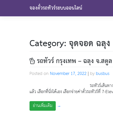
Skip
จองตั๋วรถทัวร์ระบบออนไลน์
to
content
Category:
จุดจอด ฉลุง
รถทัวร์ กรุงเทพ – ฉลุง จ.สตูล
Posted on
November 17, 2022
|
by
busbus
รถทัวร์เส้นทา
แล้ว เลือกที่นั่งได้เอง เลือกจ่ายค่าตั๋วรถทัวร์ที่ 7
อ่านเพิ่มเติม
→