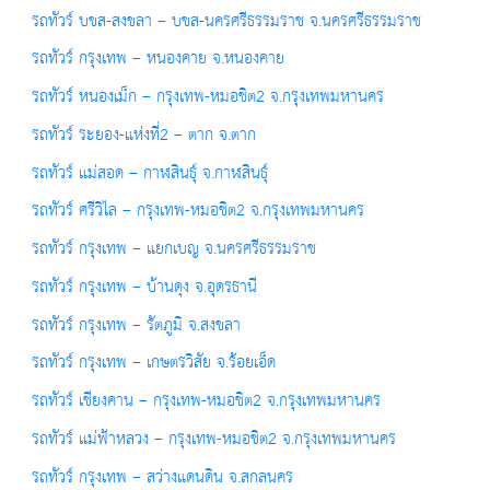
รถทัวร์ บขส-สงขลา – บขส-นครศรีธรรมราช จ.นครศรีธรรมราช
รถทัวร์ กรุงเทพ – หนองคาย จ.หนองคาย
รถทัวร์ หนองเม็ก – กรุงเทพ-หมอชิต2 จ.กรุงเทพมหานคร
รถทัวร์ ระยอง-แห่งที่2 – ตาก จ.ตาก
รถทัวร์ แม่สอด – กาฬสินธุ์ จ.กาฬสินธุ์
รถทัวร์ ศรีวิไล – กรุงเทพ-หมอชิต2 จ.กรุงเทพมหานคร
รถทัวร์ กรุงเทพ – แยกเบญ จ.นครศรีธรรมราช
รถทัวร์ กรุงเทพ – บ้านดุง จ.อุดรธานี
รถทัวร์ กรุงเทพ – รัตภูมิ จ.สงขลา
รถทัวร์ กรุงเทพ – เกษตรวิสัย จ.ร้อยเอ็ด
รถทัวร์ เชียงคาน – กรุงเทพ-หมอชิต2 จ.กรุงเทพมหานคร
รถทัวร์ แม่ฟ้าหลวง – กรุงเทพ-หมอชิต2 จ.กรุงเทพมหานคร
รถทัวร์ กรุงเทพ – สว่างแดนดิน จ.สกลนคร