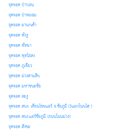
จุดจอด ป่าบอน
จุดจอด ป่าพยอม
จุดจอด ผานกเค้า
จุดจอด พังงู
จุดจอด พัทยา
จุดจอด พุทไธสง
จุดจอด ภูเขียว
จุดจอด ม่วงสามสิบ
จุดจอด มหาชนะชัย
จุดจอด ละงู
จุดจอด สนง. เทียนไชยแอร์ จ.ชัยภูมิ (5แยกโนนไฮ )
จุดจอด สนง.แอร์ชัยภูมิ (ถนนโนนม่วง)
จุดจอด สังขะ