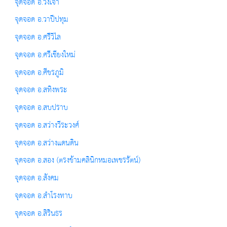
จุดจอด อ.วังเจ้า
จุดจอด อ.วาปีปทุม
จุดจอด อ.ศรีวิไล
จุดจอด อ.ศรีเชียงใหม่
จุดจอด อ.ศีขรภูมิ
จุดจอด อ.สทิงพระ
จุดจอด อ.สบปราบ
จุดจอด อ.สว่างวีระวงศ์
จุดจอด อ.สว่างแดนดิน
จุดจอด อ.สอง (ตรงข้ามคลินิกหมอเพชรรัตน์)
จุดจอด อ.สังคม
จุดจอด อ.สำโรงทาบ
จุดจอด อ.สิรินธร