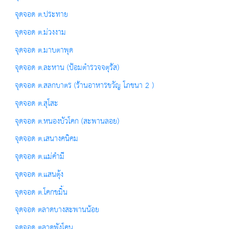
จุดจอด ต.ประทาย
จุดจอด ต.ม่วงงาม
จุดจอด ต.มาบตาพุด
จุดจอด ต.ละหาน (ป้อมตำรวจจตุรัส)
จุดจอด ต.สลกบาตร (ร้านอาหารขวัญ โภชนา 2 )
จุดจอด ต.สุโสะ
จุดจอด ต.หนองบัวโคก (สะพานลอย)
จุดจอด ต.เสนางคนิคม
จุดจอด ต.แม่คำมี
จุดจอด ต.แสนตุ้ง
จุดจอด ต.โคกขมิ้น
จุดจอด ตลาดบางสะพานน้อย
จุดจอด ตลาดพังโคน