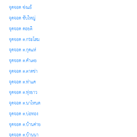
จุดจอด ซ่งแย้
จุดจอด ซับใหญ่
จุดจอด ดอยติ
จุดจอด ต.กระโสม
จุดจอด ต.กุดแห่
จุดจอด ต.คำเตย
จุดจอด ต.ตาดข่า
จุดจอด ต.ท่าแค
จุดจอด ต.ทุ่งยาว
จุดจอด ต.นาโหนด
จุดจอด ต.บ่อทอง
จุดจอด ต.บ้านค่าย
จุดจอด ต.บ้านนา