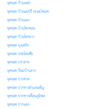
จุดจอด บ้านเหล่า
จุดจอด บ้านแม่ขรี (อ.ตะโหมด)
จุดจอด บ้านแยง
จุดจอด บ้านโคกคอน
จุดจอด บ้านโคกยาว
จุดจอด บุณฑริก
จุดจอด ประโคนชัย
จุดจอด ปราสาท
จุดจอด ป้อมบ้านตาก
จุดจอด ปากคาด
จุดจอด ปากทางอำเภอเพ็ญ
จุดจอด ปากทางเขื่อนภูมิพล
จุดจอด ปากแซง