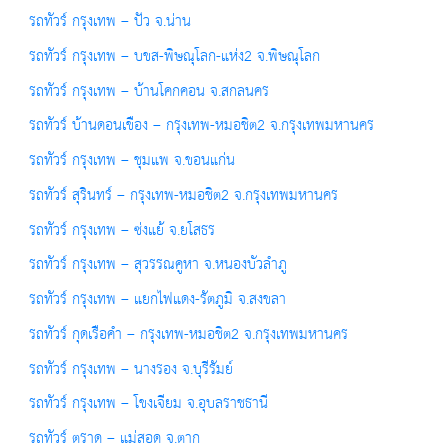
รถทัวร์ กรุงเทพ – ปัว จ.น่าน
รถทัวร์ กรุงเทพ – บขส-พิษณุโลก-แห่ง2 จ.พิษณุโลก
รถทัวร์ กรุงเทพ – บ้านโคกคอน จ.สกลนคร
รถทัวร์ บ้านดอนเขือง – กรุงเทพ-หมอชิต2 จ.กรุงเทพมหานคร
รถทัวร์ กรุงเทพ – ชุมแพ จ.ขอนแก่น
รถทัวร์ สุรินทร์ – กรุงเทพ-หมอชิต2 จ.กรุงเทพมหานคร
รถทัวร์ กรุงเทพ – ซ่งแย้ จ.ยโสธร
รถทัวร์ กรุงเทพ – สุวรรณคูหา จ.หนองบัวลำภู
รถทัวร์ กรุงเทพ – แยกไฟแดง-รัตภูมิ จ.สงขลา
รถทัวร์ กุดเรือคำ – กรุงเทพ-หมอชิต2 จ.กรุงเทพมหานคร
รถทัวร์ กรุงเทพ – นางรอง จ.บุรีรัมย์
รถทัวร์ กรุงเทพ – โขงเจียม จ.อุบลราชธานี
รถทัวร์ ตราด – แม่สอด จ.ตาก