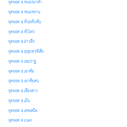
จุดจอด อ.หนองนาคำ
จุดจอด อ.หนองหาน
จุดจอด อ.ห้วยทับทัน
จุดจอด อ.หัวไทร
จุดจอด อ.อ่าวลึก
จุดจอด อ.อุทุมพรพิสัย
จุดจอด อ.เขมราฐ
จุดจอด อ.เขาค้อ
จุดจอด อ.เขาชัยสน
จุดจอด อ.เชียงดาว
จุดจอด อ.เถิน
จุดจอด อ.เทพสถิต
จุดจอด อ.เบตง