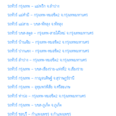
รถทัวร์ กรุงเทพ – แม่พริก จ.ลำปาง
รถทัวร์ แม่คำมี – กรุงเทพ-หมอชิต2 จ.กรุงเทพมหานคร
รถทัวร์ แม่สาย – บขส-พัทลุง จ.พัทลุง
รถทัวร์ บขส-สตูล – กรุงเทพ-สายใต้ใหม่ จ.กรุงเทพมหานคร
รถทัวร์ บ้านเซิม – กรุงเทพ-หมอชิต2 จ.กรุงเทพมหานคร
รถทัวร์ ปากแซง – กรุงเทพ-หมอชิต2 จ.กรุงเทพมหานคร
รถทัวร์ ลำปาง – กรุงเทพ-หมอชิต2 จ.กรุงเทพมหานคร
รถทัวร์ กรุงเทพ – บขส-เชียงราย-แห่งที่2 จ.เชียงราย
รถทัวร์ กรุงเทพ – กาญจนดิษฐ์ จ.สุราษฎร์ธานี
รถทัวร์ กรุงเทพ – อุทุมพรพิสัย จ.ศรีสะเกษ
รถทัวร์ ท่าบ่อ – กรุงเทพ-หมอชิต2 จ.กรุงเทพมหานคร
รถทัวร์ กรุงเทพ – บขส-ภูเก็ต จ.ภูเก็ต
รถทัวร์ ชลบุรี – กำแพงเพชร จ.กำแพงเพชร