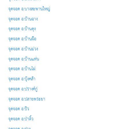
จุดจอด อ.บางสะพานใหญ่
จุดจอด อ.บ้านฉาง
จุดจอด อ.บ้านดุง
จุดจอด อ.บ้านผือ
จุดจอด อ.บ้านม่วง
จุดจอด อ.บ้านแท่น
จุดจอด อ.บ้านไผ่
จุดจอด อ.บุ้งคล้า
จุดจอด อ.ปรางค์กู่
จุดจอด อ.ปลายพระยา
จุดจอด อ.ปัว
จุดจอด อ.ป่าติ้ว