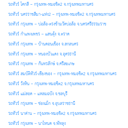
รถทัวร์ โคกสี – กรุงเทพ-หมอชิต2 จ.กรุงเทพมหานคร
รถทัวร์ นครราชสีมา-แห่ง2 – กรุงเทพ-หมอชิต2 จ.กรุงเทพมหานคร
รถทัวร์ กรุงเทพ – บ่อล้อ-ตรงข้ามวัดบ่อล้อ จ.นครศรีธรรมราช
รถทัวร์ กำแพงเพชร – แสนตุ้ง จ.ตราด
รถทัวร์ กรุงเทพ – บ้านดอนเขือง จ.สกลนคร
รถทัวร์ กรุงเทพ – หนองบัวแดง จ.อุดรธานี
รถทัวร์ กรุงเทพ – กันทรลักษ์ จ.ศรีสะเกษ
รถทัวร์ สมบัติทัวร์-เชียงของ – กรุงเทพ-หมอชิต2 จ.กรุงเทพมหานคร
รถทัวร์ วังหิน – กรุงเทพ-หมอชิต2 จ.กรุงเทพมหานคร
รถทัวร์ แม่สอด – แหลมฉบัง จ.ชลบุรี
รถทัวร์ กรุงเทพ – ช่องเม็ก จ.อุบลราชธานี
รถทัวร์ นาด่าน – กรุงเทพ-หมอชิต2 จ.กรุงเทพมหานคร
รถทัวร์ กรุงเทพ – นาโหนด จ.พัทลุง