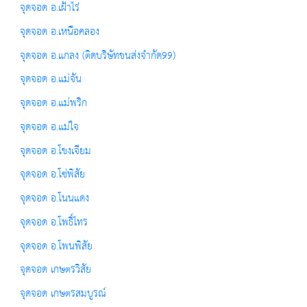
จุดจอด อ.เฝ้าไร่
จุดจอด อ.เหนือคลอง
จุดจอด อ.แกลง (ติดบริษัทขนส่งจำกัด99)
จุดจอด อ.แม่จัน
จุดจอด อ.แม่พริก
จุดจอด อ.แม่ใจ
จุดจอด อ.โขงเจียม
จุดจอด อ.โซ่พิสัย
จุดจอด อ.โนนแดง
จุดจอด อ.โพธิ์ไทร
จุดจอด อ.โพนพิสัย
จุดจอด เกษตรวิสัย
จุดจอด เกษตรสมบูรณ์