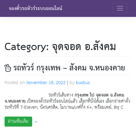
Skip
จองตั๋วรถทัวร์ระบบออนไลน์
to
content
Category:
จุดจอด อ.สังคม
รถทัวร์ กรุงเทพ – สังคม จ.หนองคาย
Posted on
November 18, 2022
|
by
busbus
รถทัวร์เส้นทาง
กรุงเทพ ไป จุดจอด อ.สังคม
จ.หนองคาย
เปิดจองตั๋วรถทัวร์ออนไลน์แล้ว เลือกที่นั่งได้เอง เลือกจ่ายค่าตั๋ว
รถทัวร์ที่ 7-Eleven, บัตรเครดิต, โมบายแบงค์กิ้ง K+, พร้อมเพย์, Big C
→
อ่านเพิ่มเติม