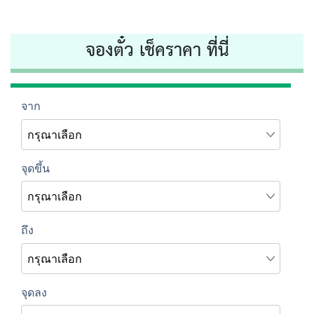
จองตั๋ว เช็คราคา ที่นี่