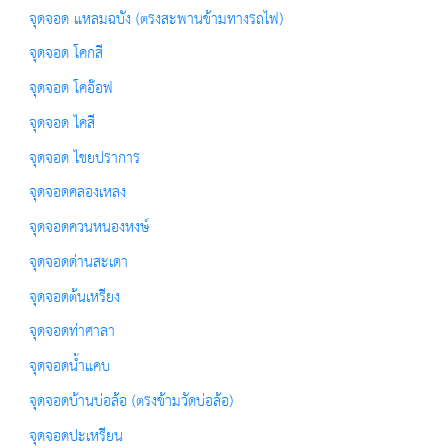
จุดจอด แหลมฉบัง (ตรงสะพานข้ามทางรถไฟ)
จุดจอด โคกสี
จุดจอด โคอ๊อฟ
จุดจอด ไคสี
จุดจอด ไชยปราการ
จุดจอดคลองเหลง
จุดจอดควนหนองหงษ์
จุดจอดด่านสะเดา
จุดจอดต้นเหรียง
จุดจอดท่าศาลา
จุดจอดน้ำแคบ
จุดจอดบ้านบ่อล้อ (ตรงข้ามวัดบ่อล้อ)
จุดจอดปะเหรียน