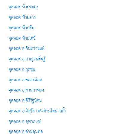
จุดจอด ห้วยขะยุง
จุดจอด ห้วยยาง
จุดจอด ห้วยส้ม
จุดจอด ห้วยไคร้
จุดจอด อ.กันทรารมย์
จุดจอด อ.กาญจนดิษฐ์
จุดจอด อ.กุดชุม
จุดจอด อ.คลองท่อม
จุดจอด อ.ควนกาหลง
จุดจอด อ.คีรีรัฐนิคม
จุดจอด อ.จัตุรัส (ตรงข้ามไดนาสตี้)
จุดจอด อ.จุฬาภรณ์
จุดจอด อ.ด่านขุนทด