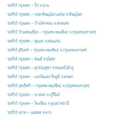
รถทัวร์ กรุงเทพ – ปัว จ.น่าน
รถทัวร์ กรุงเทพ – บขส-พิษณุโลก-แห่ง2 จ.พิษณุโลก
รถทัวร์ กรุงเทพ – บ้านโคกคอน จ.สกลนคร
รถทัวร์ บ้านดอนเขือง – กรุงเทพ-หมอชิต2 จ.กรุงเทพมหานคร
รถทัวร์ กรุงเทพ – ชุมแพ จ.ขอนแก่น
รถทัวร์ สุรินทร์ – กรุงเทพ-หมอชิต2 จ.กรุงเทพมหานคร
รถทัวร์ กรุงเทพ – ซ่งแย้ จ.ยโสธร
รถทัวร์ กรุงเทพ – สุวรรณคูหา จ.หนองบัวลำภู
รถทัวร์ กรุงเทพ – แยกไฟแดง-รัตภูมิ จ.สงขลา
รถทัวร์ กุดเรือคำ – กรุงเทพ-หมอชิต2 จ.กรุงเทพมหานคร
รถทัวร์ กรุงเทพ – นางรอง จ.บุรีรัมย์
รถทัวร์ กรุงเทพ – โขงเจียม จ.อุบลราชธานี
รถทัวร์ ตราด – แม่สอด จ.ตาก