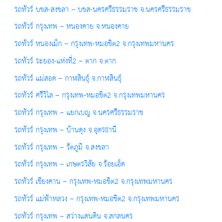
รถทัวร์ บขส-สงขลา – บขส-นครศรีธรรมราช จ.นครศรีธรรมราช
รถทัวร์ กรุงเทพ – หนองคาย จ.หนองคาย
รถทัวร์ หนองเม็ก – กรุงเทพ-หมอชิต2 จ.กรุงเทพมหานคร
รถทัวร์ ระยอง-แห่งที่2 – ตาก จ.ตาก
รถทัวร์ แม่สอด – กาฬสินธุ์ จ.กาฬสินธุ์
รถทัวร์ ศรีวิไล – กรุงเทพ-หมอชิต2 จ.กรุงเทพมหานคร
รถทัวร์ กรุงเทพ – แยกเบญ จ.นครศรีธรรมราช
รถทัวร์ กรุงเทพ – บ้านดุง จ.อุดรธานี
รถทัวร์ กรุงเทพ – รัตภูมิ จ.สงขลา
รถทัวร์ กรุงเทพ – เกษตรวิสัย จ.ร้อยเอ็ด
รถทัวร์ เชียงคาน – กรุงเทพ-หมอชิต2 จ.กรุงเทพมหานคร
รถทัวร์ แม่ฟ้าหลวง – กรุงเทพ-หมอชิต2 จ.กรุงเทพมหานคร
รถทัวร์ กรุงเทพ – สว่างแดนดิน จ.สกลนคร