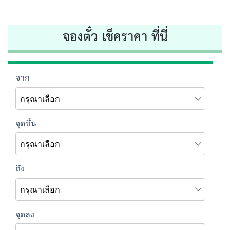
จองตั๋ว เช็คราคา ที่นี่