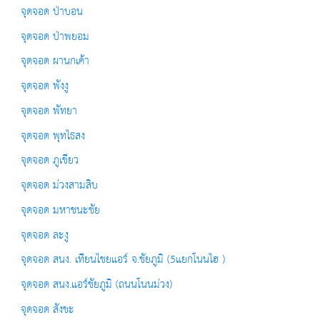
จุดจอด ป่าบอน
จุดจอด ป่าพยอม
จุดจอด ผานกเค้า
จุดจอด พังงู
จุดจอด พัทยา
จุดจอด พุทไธสง
จุดจอด ภูเขียว
จุดจอด ม่วงสามสิบ
จุดจอด มหาชนะชัย
จุดจอด ละงู
จุดจอด สนง. เทียนไชยแอร์ จ.ชัยภูมิ (5แยกโนนไฮ )
จุดจอด สนง.แอร์ชัยภูมิ (ถนนโนนม่วง)
จุดจอด สังขะ