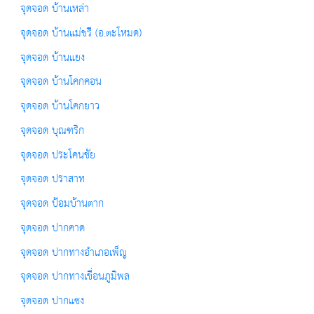
จุดจอด บ้านเหล่า
จุดจอด บ้านแม่ขรี (อ.ตะโหมด)
จุดจอด บ้านแยง
จุดจอด บ้านโคกคอน
จุดจอด บ้านโคกยาว
จุดจอด บุณฑริก
จุดจอด ประโคนชัย
จุดจอด ปราสาท
จุดจอด ป้อมบ้านตาก
จุดจอด ปากคาด
จุดจอด ปากทางอำเภอเพ็ญ
จุดจอด ปากทางเขื่อนภูมิพล
จุดจอด ปากแซง