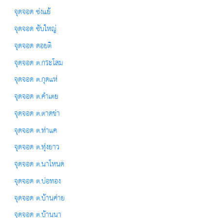
จุดจอด ซ่งแย้
จุดจอด ซับใหญ่
จุดจอด ดอยติ
จุดจอด ต.กระโสม
จุดจอด ต.กุดแห่
จุดจอด ต.คำเตย
จุดจอด ต.ตาดข่า
จุดจอด ต.ท่าแค
จุดจอด ต.ทุ่งยาว
จุดจอด ต.นาโหนด
จุดจอด ต.บ่อทอง
จุดจอด ต.บ้านค่าย
จุดจอด ต.บ้านนา