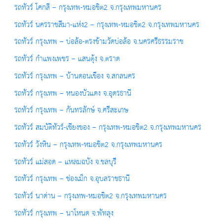
รถทัวร์ โคกสี – กรุงเทพ-หมอชิต2 จ.กรุงเทพมหานคร
รถทัวร์ นครราชสีมา-แห่ง2 – กรุงเทพ-หมอชิต2 จ.กรุงเทพมหานคร
รถทัวร์ กรุงเทพ – บ่อล้อ-ตรงข้ามวัดบ่อล้อ จ.นครศรีธรรมราช
รถทัวร์ กำแพงเพชร – แสนตุ้ง จ.ตราด
รถทัวร์ กรุงเทพ – บ้านดอนเขือง จ.สกลนคร
รถทัวร์ กรุงเทพ – หนองบัวแดง จ.อุดรธานี
รถทัวร์ กรุงเทพ – กันทรลักษ์ จ.ศรีสะเกษ
รถทัวร์ สมบัติทัวร์-เชียงของ – กรุงเทพ-หมอชิต2 จ.กรุงเทพมหานคร
รถทัวร์ วังหิน – กรุงเทพ-หมอชิต2 จ.กรุงเทพมหานคร
รถทัวร์ แม่สอด – แหลมฉบัง จ.ชลบุรี
รถทัวร์ กรุงเทพ – ช่องเม็ก จ.อุบลราชธานี
รถทัวร์ นาด่าน – กรุงเทพ-หมอชิต2 จ.กรุงเทพมหานคร
รถทัวร์ กรุงเทพ – นาโหนด จ.พัทลุง