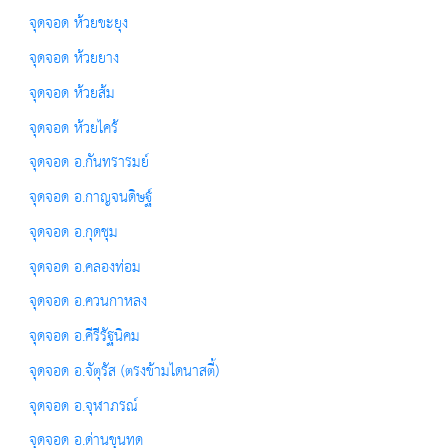
จุดจอด ห้วยขะยุง
จุดจอด ห้วยยาง
จุดจอด ห้วยส้ม
จุดจอด ห้วยไคร้
จุดจอด อ.กันทรารมย์
จุดจอด อ.กาญจนดิษฐ์
จุดจอด อ.กุดชุม
จุดจอด อ.คลองท่อม
จุดจอด อ.ควนกาหลง
จุดจอด อ.คีรีรัฐนิคม
จุดจอด อ.จัตุรัส (ตรงข้ามไดนาสตี้)
จุดจอด อ.จุฬาภรณ์
จุดจอด อ.ด่านขุนทด