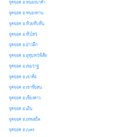
จุดจอด อ.หนองนาคำ
จุดจอด อ.หนองหาน
จุดจอด อ.ห้วยทับทัน
จุดจอด อ.หัวไทร
จุดจอด อ.อ่าวลึก
จุดจอด อ.อุทุมพรพิสัย
จุดจอด อ.เขมราฐ
จุดจอด อ.เขาค้อ
จุดจอด อ.เขาชัยสน
จุดจอด อ.เชียงดาว
จุดจอด อ.เถิน
จุดจอด อ.เทพสถิต
จุดจอด อ.เบตง