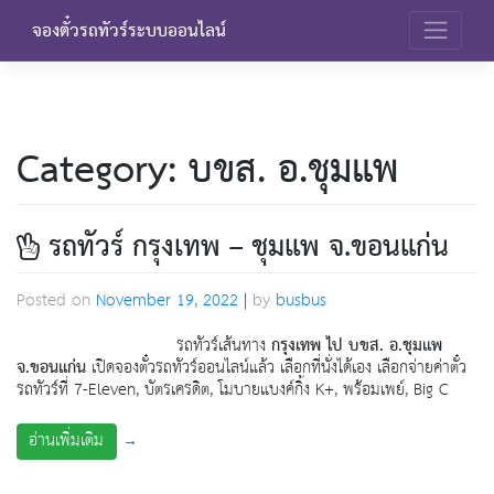
Skip
จองตั๋วรถทัวร์ระบบออนไลน์
to
content
Category:
บขส. อ.ชุมแพ
รถทัวร์ กรุงเทพ – ชุมแพ จ.ขอนแก่น
Posted on
November 19, 2022
|
by
busbus
รถทัวร์เส้นทาง
กรุงเทพ ไป บขส. อ.ชุมแพ
จ.ขอนแก่น
เปิดจองตั๋วรถทัวร์ออนไลน์แล้ว เลือกที่นั่งได้เอง เลือกจ่ายค่าตั๋ว
รถทัวร์ที่ 7-Eleven, บัตรเครดิต, โมบายแบงค์กิ้ง K+, พร้อมเพย์, Big C
→
อ่านเพิ่มเติม