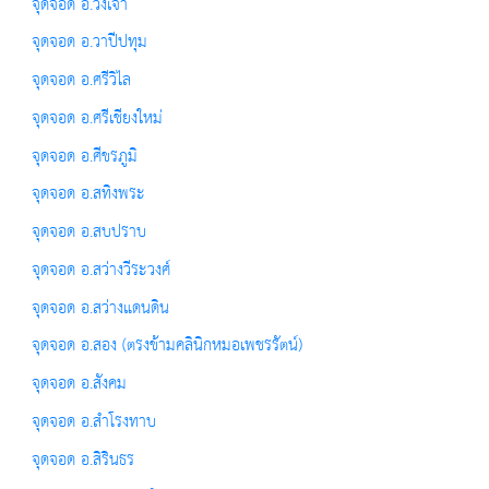
จุดจอด อ.วังเจ้า
จุดจอด อ.วาปีปทุม
จุดจอด อ.ศรีวิไล
จุดจอด อ.ศรีเชียงใหม่
จุดจอด อ.ศีขรภูมิ
จุดจอด อ.สทิงพระ
จุดจอด อ.สบปราบ
จุดจอด อ.สว่างวีระวงศ์
จุดจอด อ.สว่างแดนดิน
จุดจอด อ.สอง (ตรงข้ามคลินิกหมอเพชรรัตน์)
จุดจอด อ.สังคม
จุดจอด อ.สำโรงทาบ
จุดจอด อ.สิรินธร