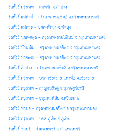
รถทัวร์ กรุงเทพ – แม่พริก จ.ลำปาง
รถทัวร์ แม่คำมี – กรุงเทพ-หมอชิต2 จ.กรุงเทพมหานคร
รถทัวร์ แม่สาย – บขส-พัทลุง จ.พัทลุง
รถทัวร์ บขส-สตูล – กรุงเทพ-สายใต้ใหม่ จ.กรุงเทพมหานคร
รถทัวร์ บ้านเซิม – กรุงเทพ-หมอชิต2 จ.กรุงเทพมหานคร
รถทัวร์ ปากแซง – กรุงเทพ-หมอชิต2 จ.กรุงเทพมหานคร
รถทัวร์ ลำปาง – กรุงเทพ-หมอชิต2 จ.กรุงเทพมหานคร
รถทัวร์ กรุงเทพ – บขส-เชียงราย-แห่งที่2 จ.เชียงราย
รถทัวร์ กรุงเทพ – กาญจนดิษฐ์ จ.สุราษฎร์ธานี
รถทัวร์ กรุงเทพ – อุทุมพรพิสัย จ.ศรีสะเกษ
รถทัวร์ ท่าบ่อ – กรุงเทพ-หมอชิต2 จ.กรุงเทพมหานคร
รถทัวร์ กรุงเทพ – บขส-ภูเก็ต จ.ภูเก็ต
รถทัวร์ ชลบุรี – กำแพงเพชร จ.กำแพงเพชร