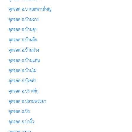
จุดจอด อ.บางสะพานใหญ่
จุดจอด อ.บ้านฉาง
จุดจอด อ.บ้านดุง
จุดจอด อ.บ้านผือ
จุดจอด อ.บ้านม่วง
จุดจอด อ.บ้านแท่น
จุดจอด อ.บ้านไผ่
จุดจอด อ.บุ้งคล้า
จุดจอด อ.ปรางค์กู่
จุดจอด อ.ปลายพระยา
จุดจอด อ.ปัว
จุดจอด อ.ป่าติ้ว