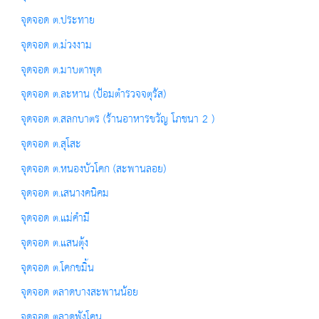
จุดจอด ต.ประทาย
จุดจอด ต.ม่วงงาม
จุดจอด ต.มาบตาพุด
จุดจอด ต.ละหาน (ป้อมตำรวจจตุรัส)
จุดจอด ต.สลกบาตร (ร้านอาหารขวัญ โภชนา 2 )
จุดจอด ต.สุโสะ
จุดจอด ต.หนองบัวโคก (สะพานลอย)
จุดจอด ต.เสนางคนิคม
จุดจอด ต.แม่คำมี
จุดจอด ต.แสนตุ้ง
จุดจอด ต.โคกขมิ้น
จุดจอด ตลาดบางสะพานน้อย
จุดจอด ตลาดพังโคน