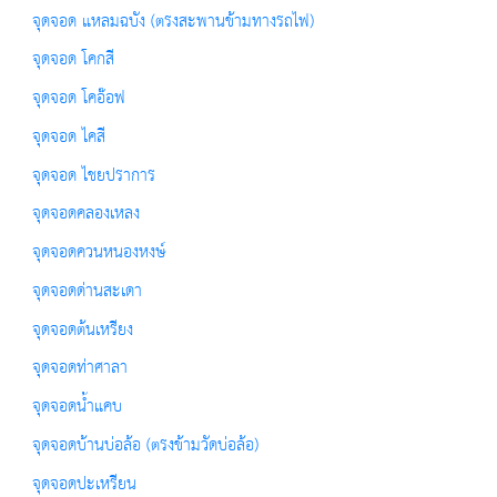
จุดจอด แหลมฉบัง (ตรงสะพานข้ามทางรถไฟ)
จุดจอด โคกสี
จุดจอด โคอ๊อฟ
จุดจอด ไคสี
จุดจอด ไชยปราการ
จุดจอดคลองเหลง
จุดจอดควนหนองหงษ์
จุดจอดด่านสะเดา
จุดจอดต้นเหรียง
จุดจอดท่าศาลา
จุดจอดน้ำแคบ
จุดจอดบ้านบ่อล้อ (ตรงข้ามวัดบ่อล้อ)
จุดจอดปะเหรียน