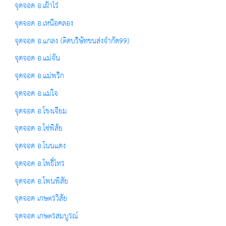
จุดจอด อ.เฝ้าไร่
จุดจอด อ.เหนือคลอง
จุดจอด อ.แกลง (ติดบริษัทขนส่งจำกัด99)
จุดจอด อ.แม่จัน
จุดจอด อ.แม่พริก
จุดจอด อ.แม่ใจ
จุดจอด อ.โขงเจียม
จุดจอด อ.โซ่พิสัย
จุดจอด อ.โนนแดง
จุดจอด อ.โพธิ์ไทร
จุดจอด อ.โพนพิสัย
จุดจอด เกษตรวิสัย
จุดจอด เกษตรสมบูรณ์