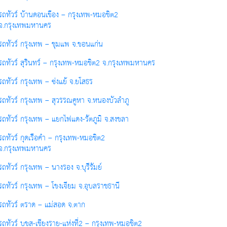
รถทัวร์ บ้านดอนเขือง – กรุงเทพ-หมอชิต2
จ.กรุงเทพมหานคร
รถทัวร์ กรุงเทพ – ชุมแพ จ.ขอนแก่น
รถทัวร์ สุรินทร์ – กรุงเทพ-หมอชิต2 จ.กรุงเทพมหานคร
รถทัวร์ กรุงเทพ – ซ่งแย้ จ.ยโสธร
รถทัวร์ กรุงเทพ – สุวรรณคูหา จ.หนองบัวลำภู
รถทัวร์ กรุงเทพ – แยกไฟแดง-รัตภูมิ จ.สงขลา
รถทัวร์ กุดเรือคำ – กรุงเทพ-หมอชิต2
จ.กรุงเทพมหานคร
รถทัวร์ กรุงเทพ – นางรอง จ.บุรีรัมย์
รถทัวร์ กรุงเทพ – โขงเจียม จ.อุบลราชธานี
รถทัวร์ ตราด – แม่สอด จ.ตาก
รถทัวร์ บขส-เชียงราย-แห่งที่2 – กรุงเทพ-หมอชิต2