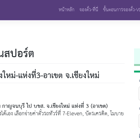
หน้าหลัก
จองตั๋ว-ที่นี่
ขั้นตอนการจองตั๋ว-
นสปอร์ต
ใหม่-แห่งที่3-อาเขต จ.เชียงใหม่
กาญจนบุรี ไป บขส. จ.เชียงใหม่ แห่งที่ 3 (อาเขต)
ง
่งได้เอง เลือกจ่ายค่าตั๋วรถทัวร์ที่ 7-Eleven, บัตรเครดิต, โมบาย