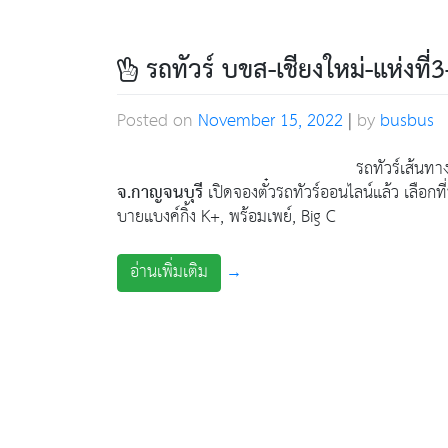
รถทัวร์ บขส-เชียงใหม่-แห่งที
Posted on
November 15, 2022
|
by
busbus
รถทัวร์เส้นทา
จ.กาญจนบุรี
เปิดจองตั๋วรถทัวร์ออนไลน์แล้ว เลือกที่น
บายแบงค์กิ้ง K+, พร้อมเพย์, Big C
อ่านเพิ่มเติม
→