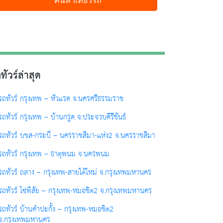
ทัวร์ล่าสุด
รถทัวร์ กรุงเทพ – หัวแรด จ.นครศรีธรรมราช
รถทัวร์ กรุงเทพ – บ้านกรูด จ.ประจวบคีรีขันธ์
รถทัวร์ บขส-กระบี่ – นครราชสีมา-แห่ง2 จ.นครราชสีมา
รถทัวร์ กรุงเทพ – ธาตุพนม จ.นครพนม
รถทัวร์ ถลาง – กรุงเทพ-สายใต้ใหม่ จ.กรุงเทพมหานคร
รถทัวร์ โซ่พิสัย – กรุงเทพ-หมอชิต2 จ.กรุงเทพมหานคร
รถทัวร์ บ้านคำปะกั้ง – กรุงเทพ-หมอชิต2
จ.กรุงเทพมหานคร