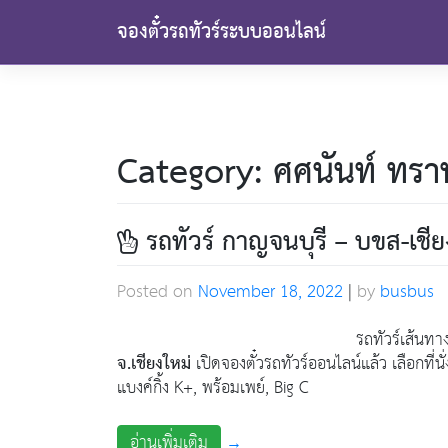
Skip
จองตั๋วรถทัวร์ระบบออนไลน์
to
content
Category:
ศศนันท์ ทรา
รถทัวร์ กาญจนบุรี – บขส-เชียง
Posted on
November 18, 2022
|
by
busbus
รถทัวร์เส้นทา
จ.เชียงใหม่
เปิดจองตั๋วรถทัวร์ออนไลน์แล้ว เลือกที่นั
แบงค์กิ้ง K+, พร้อมเพย์, Big C
อ่านเพิ่มเติม
→