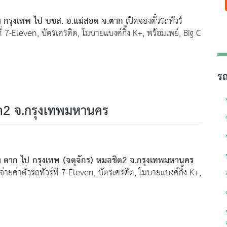
กรุงเทพ ไป บขส. อ.แม่สอด จ.ตาก
ง
เปิดจองตั๋วรถทัวร์
ร์ที่ 7-Eleven, บัตรเครดิต, โมบายแบงค์กิ้ง K+, พร้อมเพย์, Big C
รถ
ิต2 จ.กรุงเทพมหานคร
ตาก ไป กรุงเทพ (จตุจักร) หมอชิต2 จ.กรุงเทพมหานคร
ง
อกจ่ายค่าตั๋วรถทัวร์ที่ 7-Eleven, บัตรเครดิต, โมบายแบงค์กิ้ง K+,